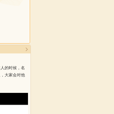
本人的时候，名
象，大家会对他
。