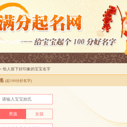
> 给人留下好印象的宝宝名字
名
(起100分好名字)
男孩
女孩