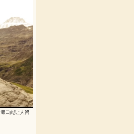
听顺口能让人留