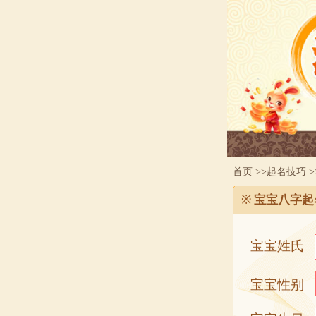
首页
>>
起名技巧
>
※
宝宝八字起
宝宝姓氏
宝宝性别