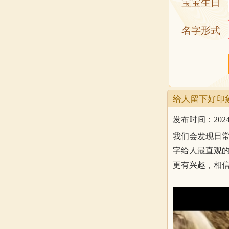
宝宝生日
名字形式
给人留下好印
发布时间：2024-10
我们会发现日
字给人最直观
更有兴趣，相