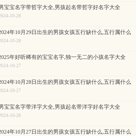
男宝宝名字带哲字大全,男孩起名带哲字好名字大全
2024-10-28
2024年10月29日出生的男孩女孩五行缺什么,五行属什么
2024-10-28
2025年好听稀有的宝宝名字,独一无二的小孩名字大全
2024-10-27
2024年10月28日出生的男孩女孩五行缺什么,五行属什么
2024-10-27
男宝宝名字带洋字大全,男孩起名带洋字好名字大全
2024-10-26
2024年10月27日出生的男孩女孩五行缺什么,五行属什么