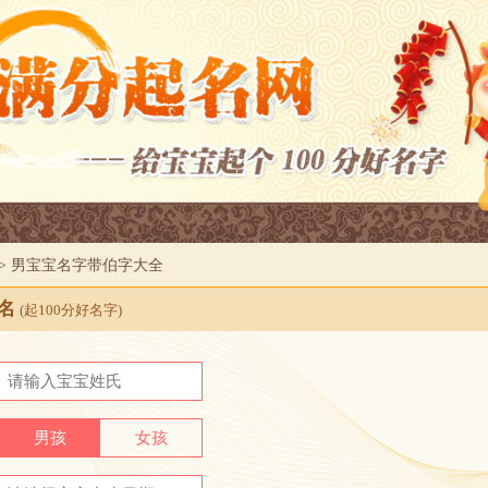
> 男宝宝名字带伯字大全
名
(起100分好名字)
男孩
女孩