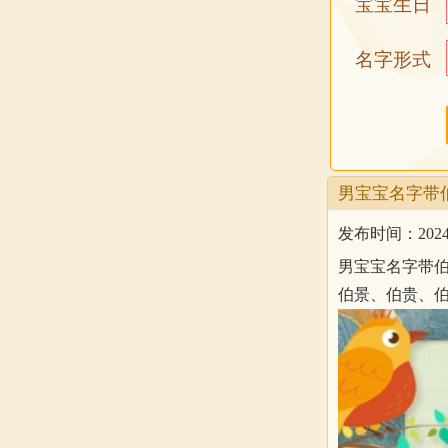
宝宝生日
名字形式
男宝宝名字带
发布时间：2024-10
男宝宝名字带伯
伯景、伯贵、