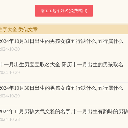
伯字大全 类似文章
2024年10月31日出生的男孩女孩五行缺什么,五行属什么
2024-10-30
十一月出生男宝宝取名大全,阳历十一月出生的男孩取名
2024-10-29
2024年10月30日出生的男孩女孩五行缺什么,五行属什么
2024-10-29
2024年11月男孩大气文雅的名字,十一月出生有韵味的男
2024-10-28