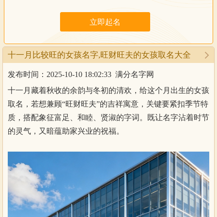
十一月比较旺的女孩名字,旺财旺夫的女孩取名大全
发布时间：2025-10-10 18:02:33
满分名字网
十一月藏着秋收的余韵与冬初的清欢，给这个月出生的女孩
取名，若想兼顾“旺财旺夫”的吉祥寓意，关键要紧扣季节特
质，搭配象征富足、和睦、贤淑的字词。既让名字沾着时节
的灵气，又暗蕴助家兴业的祝福。