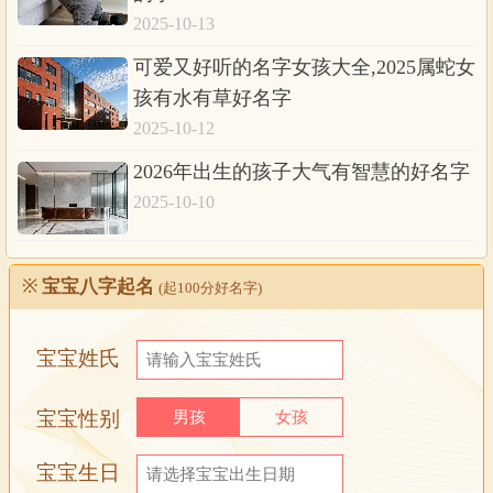
2025-10-13
可爱又好听的名字女孩大全,2025属蛇女
孩有水有草好名字
2025-10-12
2026年出生的孩子大气有智慧的好名字
2025-10-10
※
宝宝八字起名
(起100分好名字)
宝宝姓氏
宝宝性别
男孩
女孩
宝宝生日