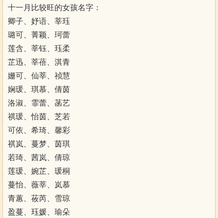
十一月比较旺的女孩名字：
卿子、妤语、莘珏
璐可、菁颖、珂蕾
莲含、莘钰、珏柔
芷迅、莘蓓、淇青
姗可、仙莘、祯慧
娴瑗、琪慕、倩茵
洛淑、霏蕾、菡艺
祺瑗、怡茵、芝若
可依、希琦、馨彩
祺岚、蔓梦、茵琪
若琦、茜岚、倩琼
莲瑗、婉芷、瑗桐
蔓怡、薇莘、岚慕
青蕙、莜芮、雪琼
盈蔓、珏媛、瑜朵