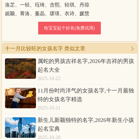
洛芷、一轻、珏琦、含熙、轻琪、丹琼
妮颖、菁洛、蔓晶、瑗瑛、衣诗、媛慧
十一月比较旺的女孩名字 类似文章
属蛇的男孩吉祥名字,2026年吉祥的男孩
起名大全
2025-10-22
11月份时尚洋气的女孩名字,十一月最独
特的女孩名字精选
2025-10-21
新生儿新颖独特的名字,2026年新生小孩
起名宝典
2025-10-20