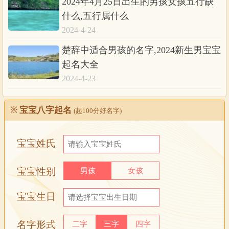
2024年4月25日出生的男孩女孩五行缺
什么,五行属什么
2024-4-24
楚辞中适合男孩的名字,2024新生男宝宝
起名大全
2024-4-23
※
宝宝八字起名
(起100分好名字)
宝宝姓氏
宝宝性别
男孩
女孩
宝宝生日
名字形式
二字
三字
四字