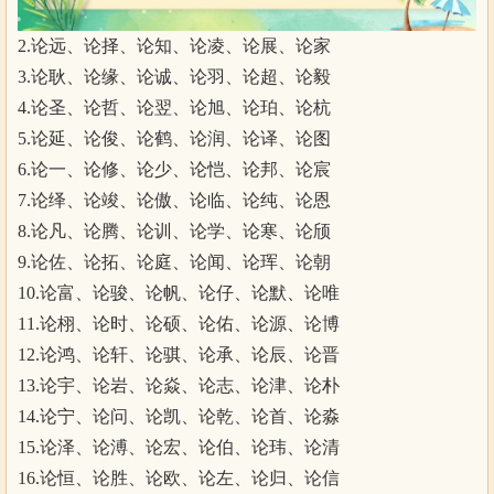
2.论远、论择、论知、论凌、论展、论家
3.论耿、论缘、论诚、论羽、论超、论毅
4.论圣、论哲、论翌、论旭、论珀、论杭
5.论延、论俊、论鹤、论润、论译、论图
6.论一、论修、论少、论恺、论邦、论宸
7.论绎、论竣、论傲、论临、论纯、论恩
8.论凡、论腾、论训、论学、论寒、论颀
9.论佐、论拓、论庭、论闻、论珲、论朝
10.论富、论骏、论帆、论仔、论默、论唯
11.论栩、论时、论硕、论佑、论源、论博
12.论鸿、论轩、论骐、论承、论辰、论晋
13.论宇、论岩、论焱、论志、论津、论朴
14.论宁、论问、论凯、论乾、论首、论淼
15.论泽、论溥、论宏、论伯、论玮、论清
16.论恒、论胜、论欧、论左、论归、论信