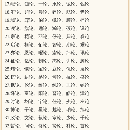
17.峻论、知论、一论、承论、诚论、弛论
18.汇论、超论、晨论、廷论、航论、驿论
19.城论、弈论、伯论、帆论、颀论、梓论
20.凌论、旗论、远论、瀚论、硕论、译论
21.宗论、桤论、羽论、仔论、归论、淼论
22.启论、桓论、佰论、智论、期论、耀论
23.亦论、恩论、曜论、宏论、纬论、讯论
24.征论、亿论、朝论、杰论、训论、腾论
25.玮论、恺论、宝论、庭论、优论、展论
26.棋论、封论、格论、颂论、杭论、盛论
27.枫论、伦论、维论、纯论、非论、铭论
28.绎论、富论、阳论、普论、皓论、津论
29.时论、均论、宁论、任论、炎论、左论
30.博论、子论、星论、越论、珀论、旭论
31.政论、文论、毅论、寒论、少论、千论
32.哲论、问论、修论、贤论、朴论、首论